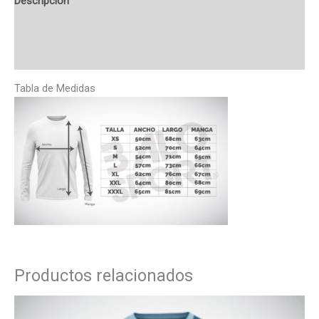
Descripción
Información adicional
Valoraciones (0)
Tabla de Medidas
Productos relacionados
Rango
de