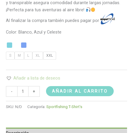
y transpirable asegura comodidad durante largas jornadas.
¡Perfecta para tus aventuras al aire libre!
Al finalizar la compra también puedes pagar por
Color: Blanco, Azul y Celeste
S
M
L
XL
XXL
Añadir a lista de deseos
AÑADIR AL CARRITO
-
+
SKU:
N/D
Categoría:
Sportfishing T-Shirt's