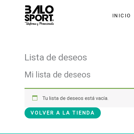
Ir
al
INICIO
contenido
Lista de deseos
Mi lista de deseos
Tu lista de deseos está vacía.
VOLVER A LA TIENDA